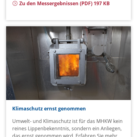
Zu den Messergebnissen
(PDF) 197 KB
Klimaschutz ernst genommen
Umwelt- und Klimaschutz ist für das MHKW kein
reines Lippenbekenntnis, sondern ein Anliegen,
das ernst genommen wird. Erfahren Sie mehr